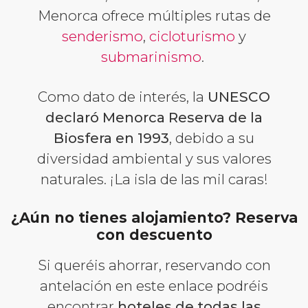
Menorca ofrece múltiples rutas de
senderismo
,
cicloturismo
y
submarinismo
.
Como dato de interés, la
UNESCO
declaró Menorca Reserva de la
Biosfera en 1993
, debido a su
diversidad ambiental y sus valores
naturales. ¡La isla de las mil caras!
¿Aún no tienes alojamiento? Reserva
con descuento
Si queréis ahorrar, reservando con
antelación en este enlace podréis
encontrar
hoteles de todas las