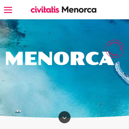
MENORCA