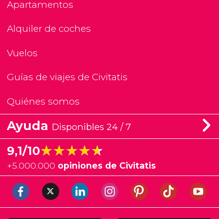
Apartamentos
Alquiler de coches
Vuelos
Guías de viajes de Civitatis
Quiénes somos
Ayuda
Disponibles 24 / 7
★★★★★
★★★★★
9,1/10
+
5.000.000
opiniones de Civitatis