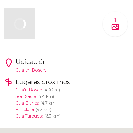
1
Ubicación
Cala en Bosch.
Lugares próximos
Cala'n Bosch
(400 m)
Son Saura
(4.4 km)
Cala Blanca
(4.7 km)
Es Talaier
(5.2 km)
Cala Turqueta
(6.3 km)