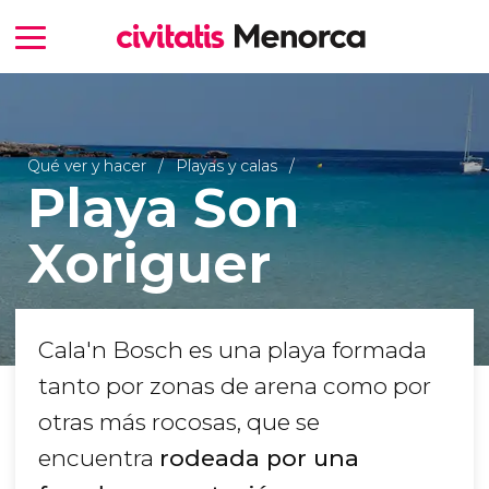
Qué ver y hacer
Playas y calas
Playa Son
Xoriguer
Cala'n Bosch es una playa formada
tanto por zonas de arena como por
otras más rocosas, que se
encuentra
rodeada por una