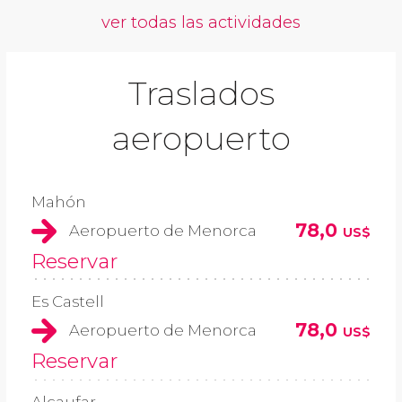
ver todas las actividades
Traslados
aeropuerto
Mahón
78,0
Aeropuerto de Menorca
US$
Reservar
Es Castell
78,0
Aeropuerto de Menorca
US$
Reservar
Alcaufar