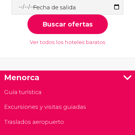
Fecha de salida
Buscar ofertas
Ver todos los hoteles baratos
Menorca
Guía turística
Excursiones y visitas guiadas
Traslados aeropuerto