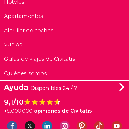
Hoteles
Apartamentos
Alquiler de coches
Vuelos
Guías de viajes de Civitatis
Quiénes somos
Ayuda
Disponibles 24 / 7
★★★★★
★★★★★
9,1/10
+
5.000.000
opiniones de Civitatis