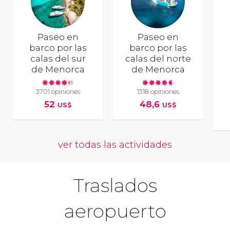
Paseo en
Paseo en
barco por las
barco por las
calas del sur
calas del norte
de Menorca
de Menorca
3701 opiniones
1318 opiniones
52
48,6
US$
US$
ver todas las actividades
Traslados
aeropuerto