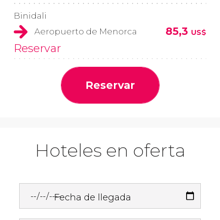
Binidali
85,3
Aeropuerto de Menorca
US$
Reservar
Reservar
Hoteles en oferta
Fecha de llegada