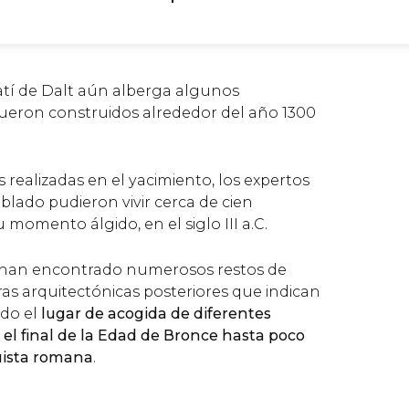
alatí de Dalt aún alberga algunos
ron construidos alrededor del año 1300
s realizadas en el yacimiento, los expertos
blado pudieron vivir cerca de cien
momento álgido, en el siglo III a.C.
se han encontrado numerosos restos de
ras arquitectónicas posteriores que indican
ido el
lugar de acogida de diferentes
l final de la Edad de Bronce hasta poco
uista romana
.