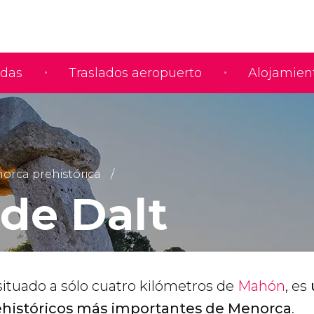
adas
Traslados aeropuerto
Alojamien
orca prehistórica
 de Dalt
, situado a sólo cuatro kilómetros de
Mahón
, es
ehistóricos más importantes de Menorca
.