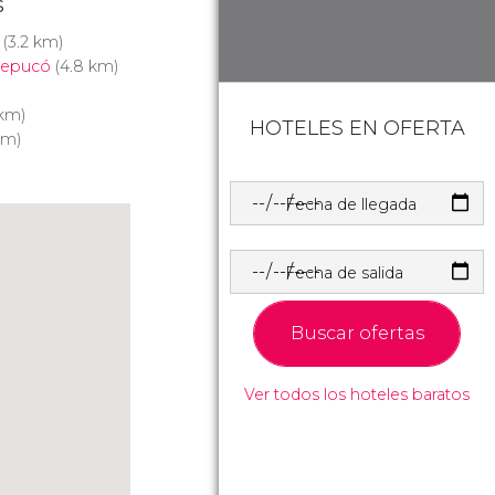
s
(3.2 km)
Trepucó
(4.8 km)
 km)
HOTELES EN OFERTA
km)
Fecha de llegada
Fecha de salida
Buscar ofertas
Ver todos los hoteles baratos