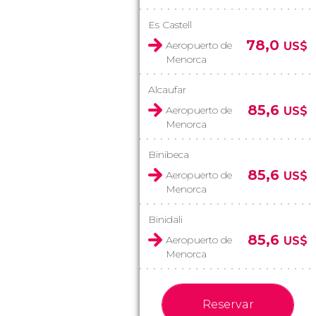
Es Castell
78,0
Aeropuerto de
US$
Menorca
Alcaufar
85,6
Aeropuerto de
US$
Menorca
Binibeca
85,6
Aeropuerto de
US$
Menorca
Binidali
85,6
Aeropuerto de
US$
Menorca
Reservar