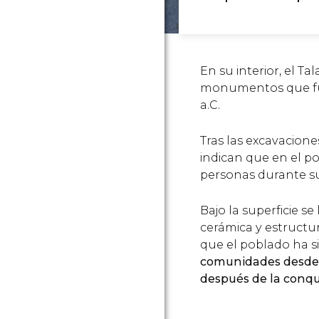
En su interior, el T
monumentos que fue
a.C.
Tras las excavacione
indican que en el po
personas durante su 
Bajo la superficie 
cerámica y estructu
que el poblado ha s
comunidades desde e
después de la conq