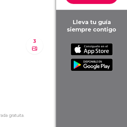
Lleva tu guía
siempre contigo
3
ada gratuita.