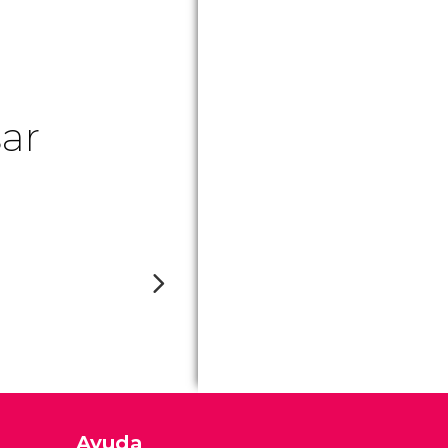
ar
Ayuda