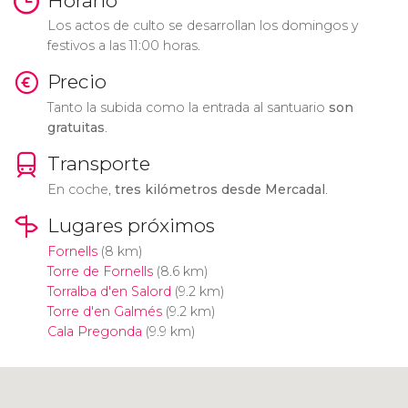
Horario
Los actos de culto se desarrollan los domingos y
festivos a las 11:00 horas.
Precio
Tanto la subida como la entrada al santuario
son
gratuitas
.
Transporte
En coche,
tres kilómetros desde Mercadal
.
Lugares próximos
Fornells
(8 km)
Torre de Fornells
(8.6 km)
Torralba d'en Salord
(9.2 km)
Torre d'en Galmés
(9.2 km)
Cala Pregonda
(9.9 km)
Pulsa para usar el mapa