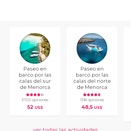
Paseo en
Paseo en
barco por las
barco por las
calas del sur
calas del norte
de Menorca
de Menorca
3700 opiniones
1318 opiniones
52
48,5
US$
US$
ver todas las actividades