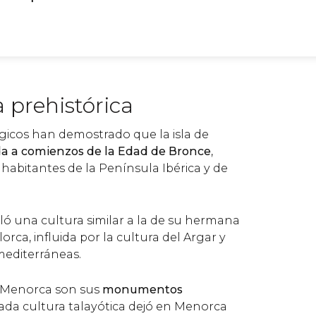
 prehistórica
gicos han demostrado que la isla de
a a comienzos de la Edad de Bronce
,
abitantes de la Península Ibérica y de
olló una cultura similar a la de su hermana
lorca, influida por la cultura del Argar y
mediterráneas.
 a Menorca son sus
monumentos
mada cultura talayótica dejó en Menorca