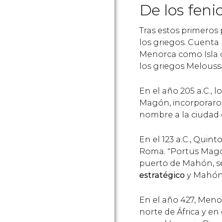
De los fen
Tras estos primeros p
los griegos. Cuenta
Menorca como Isla de
los griegos Melouss
En el año 205 a.C., l
Magón, incorporaron 
nombre a la ciudad
En el 123 a.C., Quin
Roma. "Portus Mago
puerto de Mahón, se
estratégico
y Mahón
En el año 427, Meno
norte de África y en