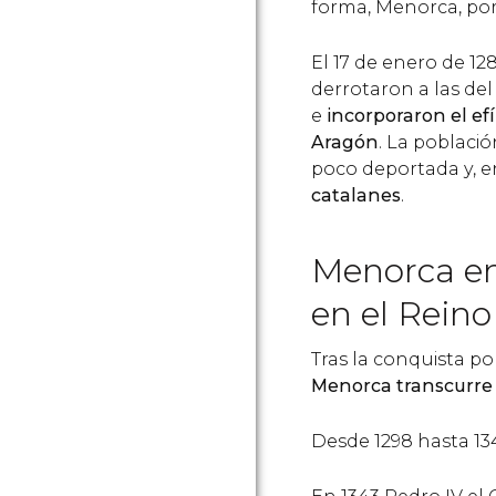
forma, Menorca, por
El 17 de enero de 128
derrotaron a las de
e
incorporaron el e
Aragón
. La poblaci
poco deportada y, e
catalanes
.
Menorca en
en el Rein
Tras la conquista po
Menorca transcurre 
Desde 1298 hasta 13