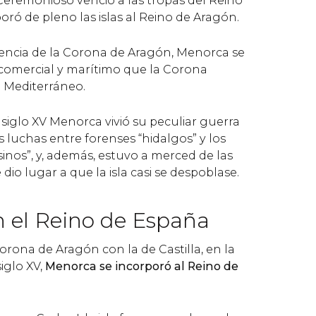
 Ceremonioso venció a las tropas del Reino
oró de pleno las islas al Reino de Aragón.
ncia de la Corona de Aragón, Menorca se
 comercial y marítimo que la Corona
l Mediterráneo.
 siglo XV Menorca vivió su peculiar guerra
s luchas entre forenses “hidalgos” y los
nos”, y, además, estuvo a merced de las
 dio lugar a que la isla casi se despoblase.
 el Reino de España
Corona de Aragón con la de Castilla, en la
iglo XV,
Menorca se incorporó al Reino de