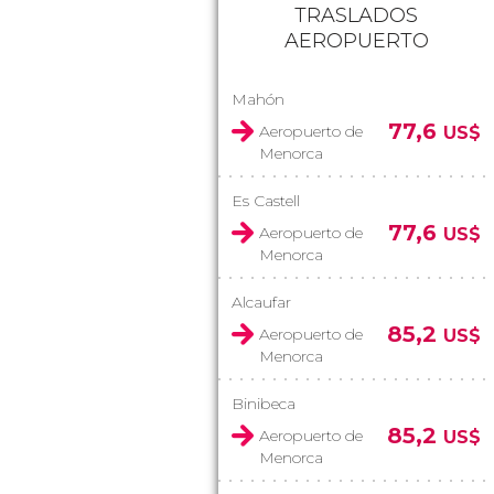
TRASLADOS
AEROPUERTO
Mahón
77,6
Aeropuerto de
US$
Menorca
Es Castell
77,6
Aeropuerto de
US$
Menorca
Alcaufar
85,2
Aeropuerto de
US$
Menorca
Binibeca
85,2
Aeropuerto de
US$
Menorca