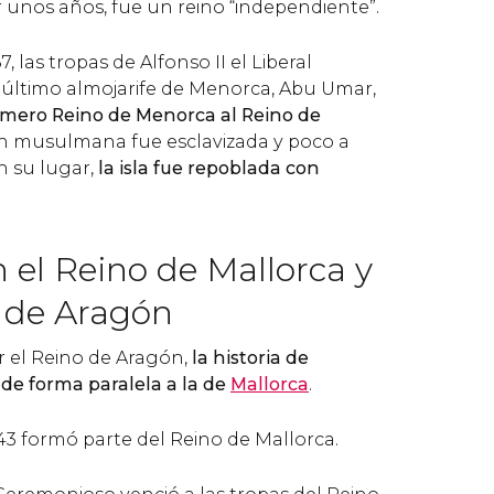
 unos años, fue un reino “independiente”.
7, las tropas de Alfonso II el Liberal
l último almojarife de Menorca, Abu Umar,
fímero Reino de Menorca al Reino de
ón musulmana fue esclavizada y poco a
n su lugar,
la isla fue repoblada con
 el Reino de Mallorca y
o de Aragón
r el Reino de Aragón,
la historia de
de forma paralela a la de
Mallorca
.
43 formó parte del Reino de Mallorca.