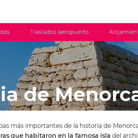
adas
Traslados aeropuerto
Alojamien
ria de Menorc
pas más importantes de la historia de Menorc
ras que habitaron en la famosa isla
del arch