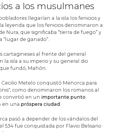
icios a los musulmanes
obladores llegarían a la isla los fenicios y
 la leyenda que los fenicios denominaron a
 Nura, que significaba “tierra de fuego” y
a “lugar de ganado”.
os cartagineses al frente del general
la isla a su imperio y su general dio
 que fundó, Mahón.
to Cecilio Metelo conquistó Menorca para
nis", como denominaron los romanos al
 convirtió en un
importante punto
 en una
próspera ciudad
.
rca pasó a depender de los vándalos del
 el 534 fue conquistada por Flavio Belisario