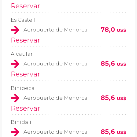
Reservar
Es Castell
78,0
Aeropuerto de Menorca
US$
Reservar
Alcaufar
85,6
Aeropuerto de Menorca
US$
Reservar
Binibeca
85,6
Aeropuerto de Menorca
US$
Reservar
Binidali
85,6
Aeropuerto de Menorca
US$