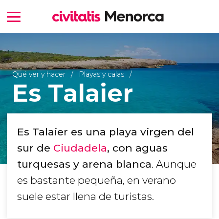
Qué ver y hacer
Playas y calas
Es Talaier
Es Talaier es una playa virgen del
sur de
Ciudadela
, con aguas
turquesas y arena blanca
. Aunque
es bastante pequeña, en verano
suele estar llena de turistas.