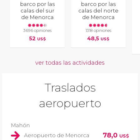
barco por las
barco por las
calas del sur
calas del norte
de Menorca
de Menorca
3696 opiniones
1318 opiniones
52
48,5
US$
US$
ver todas las actividades
Traslados
aeropuerto
Mahón
78,0
Aeropuerto de Menorca
US$