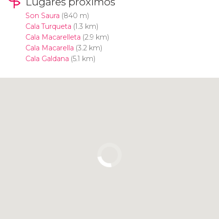
Lugares próximos
Son Saura
(840 m)
Cala Turqueta
(1.3 km)
Cala Macarelleta
(2.9 km)
Cala Macarella
(3.2 km)
Cala Galdana
(5.1 km)
Pulsa para usar el mapa