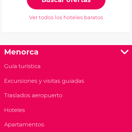
Ver todos los hoteles baratos
Menorca
Guía turística
Excursiones y visitas guiadas
Traslados aeropuerto
Hoteles
Apartamentos