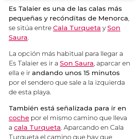
Es Talaier es una de las calas más
pequeñas y recónditas de Menorca
,
se sitúa entre
Cala Turqueta
y
Son
Saura
.
La opción más habitual para llegar a
Es Talaier es ir a
Son Saura
, aparcar en
ella e ir
andando unos 15 minutos
por el sendero que sale a la izquierda
de esta playa.
También está señalizada para ir en
coche
por el mismo camino que lleva
a
cala Turqueta
. Aparcando en Cala
Turqueta el camino que hay que