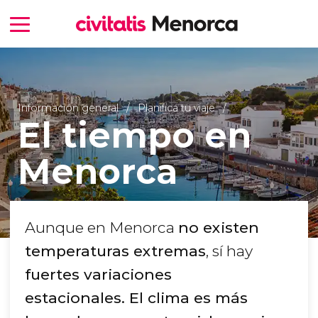
Información general
Planifica tu viaje
El tiempo en
Menorca
Aunque en Menorca
no existen
temperaturas extremas
, sí hay
fuertes variaciones
estacionales. El clima es más