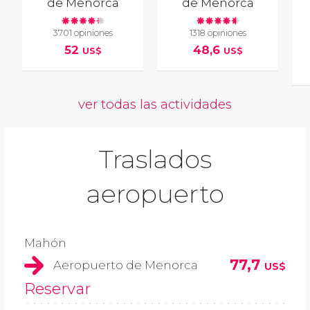
de Menorca
de Menorca
3701 opiniones
1318 opiniones
52
48,6
US$
US$
ver todas las actividades
Traslados
aeropuerto
Mahón
77,7
Aeropuerto de Menorca
US$
Reservar