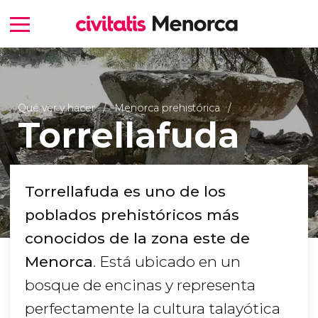
Qué ver y hacer
Menorca prehistórica
Torrellafuda
Torrellafuda es uno de los
poblados prehistóricos más
conocidos de la zona este de
Menorca
. Está ubicado en un
bosque de encinas y representa
perfectamente la cultura talayótica