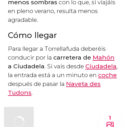
menos sombras
con lo que, si viajáis
en pleno verano, resulta menos
agradable.
Cómo llegar
Para llegar a Torrellafuda deberéis
conducir por la
carretera de
Mahón
a Ciudadela
. Si vais desde
Ciudadela
,
la entrada está a un minuto en
coche
después de pasar la
Naveta des
Tudons
.
1