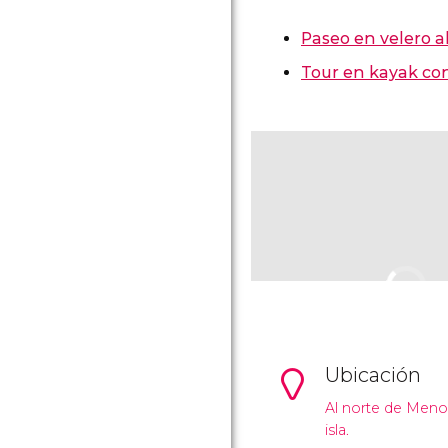
Paseo en velero a
Tour en kayak con
Ubicación
Al norte de Menorc
isla.