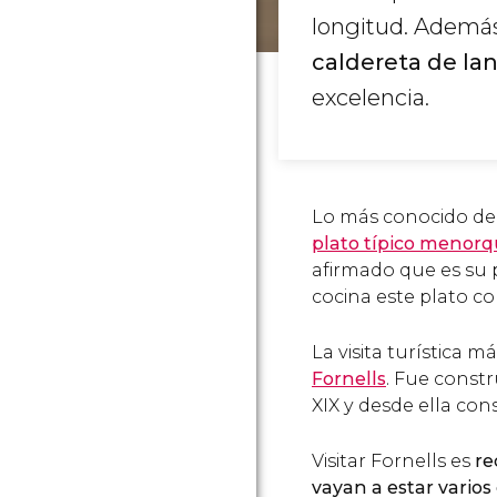
longitud. Además,
caldereta de la
excelencia.
Lo más conocido de 
plato típico menorq
afirmado que es su p
cocina este plato co
La visita turística 
Fornells
. Fue constr
XIX y desde ella co
Visitar Fornells es
re
vayan a estar varios 