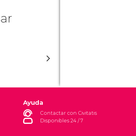
ar
Ayuda
Contactar con Civitatis
Disponibles 24 / 7