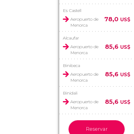
Es Castell
78,0
Aeropuerto de
US$
Menorca
Alcaufar
85,6
Aeropuerto de
US$
Menorca
Binibeca
85,6
Aeropuerto de
US$
Menorca
Binidali
85,6
Aeropuerto de
US$
Menorca
Reservar