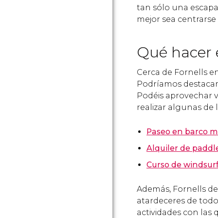
tan sólo una escapa
mejor sea centrars
Qué hacer 
Cerca de Fornells e
Podríamos destacar c
Podéis aprovechar vu
realizar algunas de 
Paseo en barco m
Alquiler de paddle
Curso de windsurf
Además, Fornells de
atardeceres de tod
actividades con las q