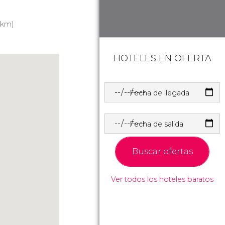
)
 km)
HOTELES EN OFERTA
Fecha de llegada
Fecha de salida
Buscar ofertas
Ver todos los hoteles baratos