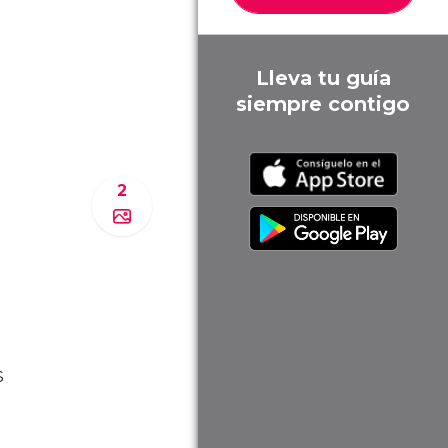
Lleva tu guía
siempre contigo
2
s