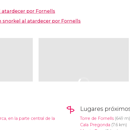
l atardecer por Fornells
 snorkel al atardecer por Fornells
Lugares próximo
a, en la parte central de la
Torre de Fornells
(649 m)
Cala Pregonda
(7.6 km)