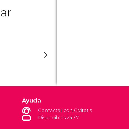
ar
Ayuda
Contactar con Civitatis
Disponibles 24 / 7