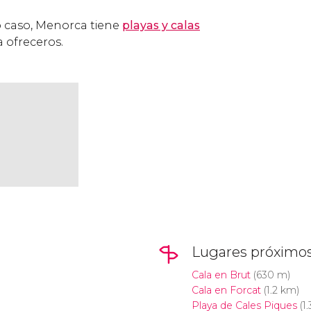
ro caso, Menorca tiene
playas y calas
 ofreceros.
Lugares próximo
Cala en Brut
(630 m)
Cala en Forcat
(1.2 km)
Playa de Cales Piques
(1