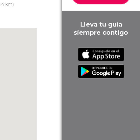
.4 km)
Lleva tu guía
siempre contigo