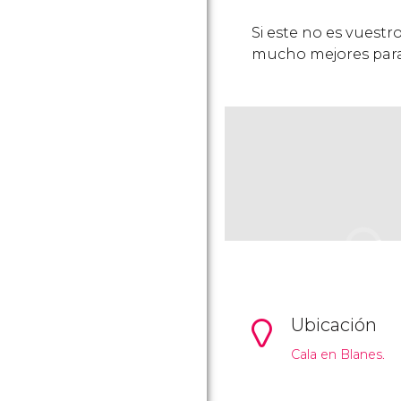
Si este no es vuest
mucho mejores para
Ubicación
Cala en Blanes.