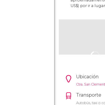
aproximadamente,
US$
) por ir a lug
Ubicación
Ctra. San Clement
Transporte
Autobús, taxi o co