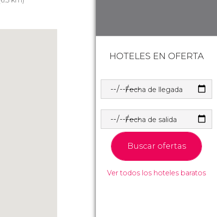
6.5 km)
HOTELES EN OFERTA
Fecha de llegada
Fecha de salida
Buscar ofertas
Ver todos los hoteles baratos