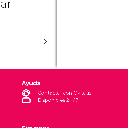
ar
Ayuda
Contactar con Civitatis
Disponibles 24 / 7
Síguenos