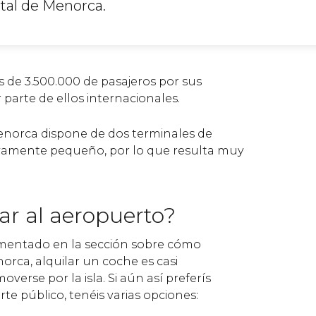
ital de Menorca.
 de 3.500.000 de pasajeros por sus
 parte de ellos internacionales.
enorca dispone de dos terminales de
tivamente pequeño, por lo que resulta muy
ar al aeropuerto?
entado en la sección sobre cómo
orca, alquilar un coche es casi
verse por la isla. Si aún así preferís
e público, tenéis varias opciones: