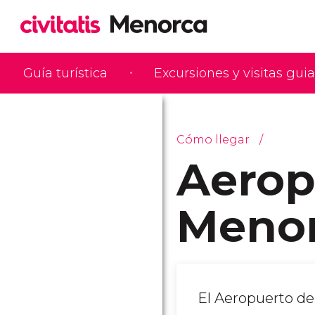
Guía turística
Excursiones y visitas gui
Cómo llegar
Aerop
Meno
El Aeropuerto de