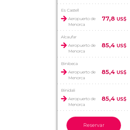
Es Castell
77,8
Aeropuerto de
US$
Menorca
Alcaufar
85,4
Aeropuerto de
US$
Menorca
Binibeca
85,4
Aeropuerto de
US$
Menorca
Binidali
85,4
Aeropuerto de
US$
Menorca
Reservar