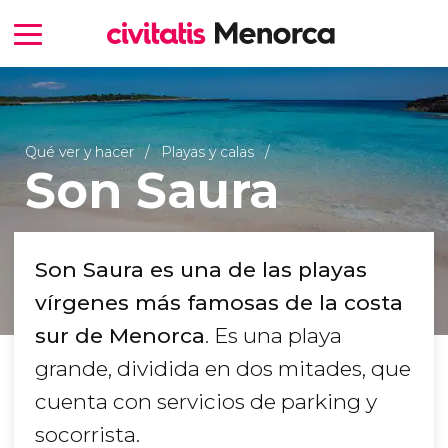
Qué ver y hacer
Playas y calas
Son Saura
Son Saura es una de las playas
vírgenes más famosas de la costa
sur de Menorca
. Es una playa
grande, dividida en dos mitades, que
cuenta con servicios de parking y
socorrista.