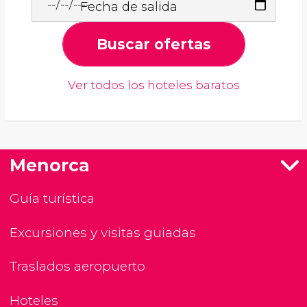
Fecha de salida
Buscar ofertas
Ver todos los hoteles baratos
Menorca
Guía turística
Excursiones y visitas guiadas
Traslados aeropuerto
Hoteles