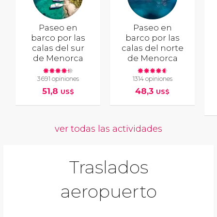
Paseo en
Paseo en
barco por las
barco por las
calas del sur
calas del norte
de Menorca
de Menorca
3691 opiniones
1314 opiniones
51,8
48,3
US$
US$
ver todas las actividades
Traslados
aeropuerto