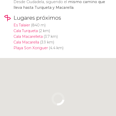
Desde Ciudadela, siguendo el
mismo camino que
lleva hasta Turqueta y Macarella
.
Lugares próximos
Es Talaier
(840 m)
Cala Turqueta
(2 km)
Cala Macarelleta
(3.7 km)
Cala Macarella
(3.9 km)
Playa Son Xoriguer
(4.4 km)
Pulsa para usar el mapa